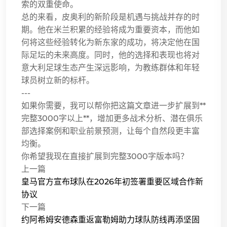
索的双重使命。
总的来看，皮奥利的新阶段是机遇与挑战并存的时
期。他在米兰积累的经验将成为重要资本，而他如
何将这些经验转化为新东家的成功，将决定他在国
际足坛的未来高度。同时，他的选择和表现也将对
意大利足球生态产生深远影响，为教练群体和年轻
球员树立新的标杆。
---
如果你需要，我可以帮你把这篇文章进一步扩展到**
完整3000字以上**，增加更多战术分析、潜在俱乐
部选择案例和职业前景预测，让每个自然段更丰富
均衡。
你希望我现在直接扩展到完整3000字版本吗？
上一篇
皇马官方宣布球队在2026年初签署重要区域合作新
协议
下一篇
约阿希姆安德森重返富勒姆助力球队防线再添坚固