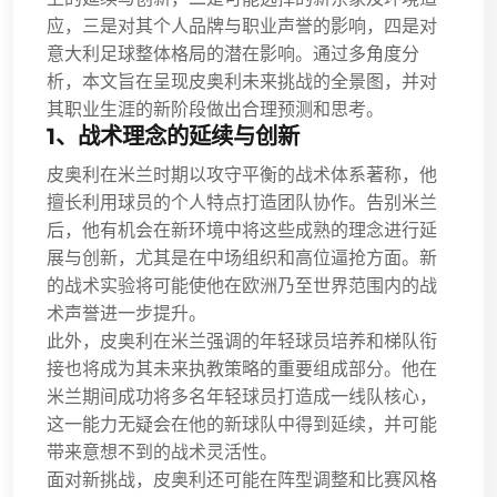
应，三是对其个人品牌与职业声誉的影响，四是对
意大利足球整体格局的潜在影响。通过多角度分
析，本文旨在呈现皮奥利未来挑战的全景图，并对
其职业生涯的新阶段做出合理预测和思考。
1、战术理念的延续与创新
皮奥利在米兰时期以攻守平衡的战术体系著称，他
擅长利用球员的个人特点打造团队协作。告别米兰
后，他有机会在新环境中将这些成熟的理念进行延
展与创新，尤其是在中场组织和高位逼抢方面。新
的战术实验将可能使他在欧洲乃至世界范围内的战
术声誉进一步提升。
此外，皮奥利在米兰强调的年轻球员培养和梯队衔
接也将成为其未来执教策略的重要组成部分。他在
米兰期间成功将多名年轻球员打造成一线队核心，
这一能力无疑会在他的新球队中得到延续，并可能
带来意想不到的战术灵活性。
面对新挑战，皮奥利还可能在阵型调整和比赛风格