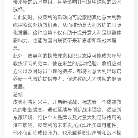
带来新的战术重组，甚至影响其他意甲球队的战术
选择。
与此同时，皮奥利的新动向可能激励其他意大利教
练探索海外执教机会，从而推动意大利教练的国际
化发展。这种趋势不仅有助于提升意大利足球整体
影响力，也能为国内联赛带来新思想和新战术理
念。
此外，皮奥利的执教理念和职业态度可能成为年轻
教练学习的范本。他在米兰的成功经验、危机应对
方法以及对球员心理的把控，都将为意大利足球培
养新一代教练提供参考，促进教练人才梯队的健康
发展。
总结：
皮奥利告别米兰，开启新挑战，标志着一个成熟教
练的职业蜕变。通过延续与创新战术理念、适应新
东家环境、维护个人品牌以及对意大利足球格局的
潜在影响，皮奥利的未来发展展现出多重可能性。
他不仅面临成绩压力，也承载着职业声誉和战术探