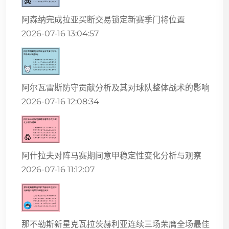
阿森纳完成拉亚买断交易锁定新赛季门将位置
2026-07-16 13:04:57
阿尔瓦雷斯防守贡献分析及其对球队整体战术的影响
2026-07-16 12:08:34
阿什拉夫对阵马赛期间意甲稳定性变化分析与观察
2026-07-16 11:12:07
那不勒斯新星克瓦拉茨赫利亚连续三场荣膺全场最佳