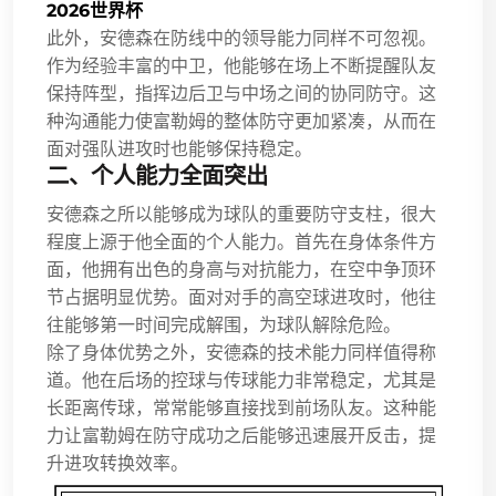
2026世界杯
此外，安德森在防线中的领导能力同样不可忽视。
作为经验丰富的中卫，他能够在场上不断提醒队友
保持阵型，指挥边后卫与中场之间的协同防守。这
种沟通能力使富勒姆的整体防守更加紧凑，从而在
面对强队进攻时也能够保持稳定。
二、个人能力全面突出
安德森之所以能够成为球队的重要防守支柱，很大
程度上源于他全面的个人能力。首先在身体条件方
面，他拥有出色的身高与对抗能力，在空中争顶环
节占据明显优势。面对对手的高空球进攻时，他往
往能够第一时间完成解围，为球队解除危险。
除了身体优势之外，安德森的技术能力同样值得称
道。他在后场的控球与传球能力非常稳定，尤其是
长距离传球，常常能够直接找到前场队友。这种能
力让富勒姆在防守成功之后能够迅速展开反击，提
升进攻转换效率。