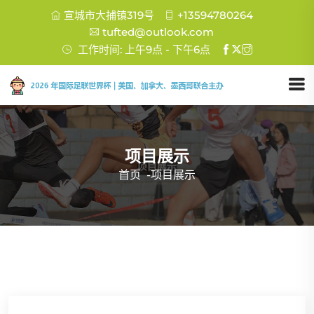
宣城市大捕镇319号
+13594780264
tufted@outlook.com
工作时间: 上午9点 - 下午6点
项目展示
首页
-
项目展示