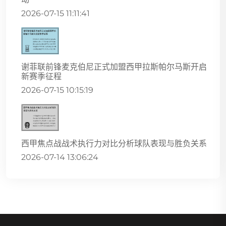
2026-07-15 11:11:41
谢菲联前锋麦克伯尼正式加盟西甲拉斯帕尔马斯开启
新赛季征程
2026-07-15 10:15:19
西甲焦点战战术执行力对比分析球队表现与胜负关系
2026-07-14 13:06:24