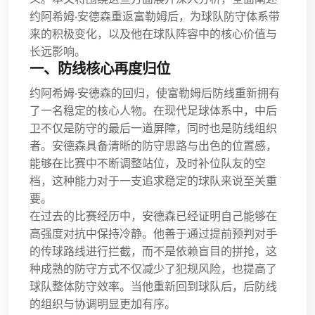
约阿希姆·安德森重返富勒姆后，为球队防守体系带
来的积极变化，以及他在球队阵容中的核心价值与
长远影响。
一、防线核心再度归位
约阿希姆·安德森的回归，使富勒姆后防线重新拥有
了一名稳定的核心人物。在现代足球体系中，中后
卫不仅是防守的最后一道屏障，同时也是防线组织
者。安德森具备清晰的防守思路与出色的位置感，
能够在比赛中不断调整站位，及时补位队友的空
档，这种能力对于一支追求稳定的球队来说至关重
要。
在过去的比赛经历中，安德森已经证明自己能够在
高强度对抗中保持冷静。他善于通过提前预判对手
的传球路线进行拦截，而不是依赖盲目的拼抢，这
种成熟的防守方式不仅减少了犯规风险，也提高了
球队整体防守效率。当他重新回到球队后，后防线
的组织与协调明显更加有序。