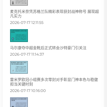
麦克托米奈凭苏格兰队精彩表现获封战神称号 展现超
凡实力
2026-07-17 12:11:55
马尔康夺中超金靴后正式转会沙特豪门引关注
2026-07-17 11:14:37
雷米罗欧冠小组赛多次零封对手彰显门神本色与稳健
担当关键时刻
2026-07-17 10:16:00