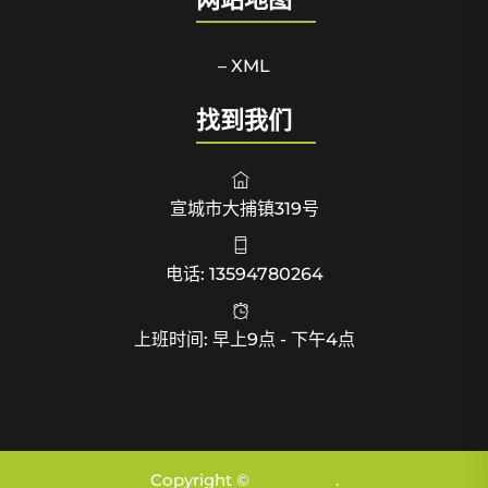
– XML
找到我们
宣城市大捕镇319号
电话: 13594780264
上班时间: 早上9点 - 下午4点
Copyright ©
北美世界杯
.