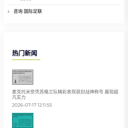
咨询 国际足联
热门新闻
麦克托米奈凭苏格兰队精彩表现获封战神称号 展现超
凡实力
2026-07-17 12:11:55