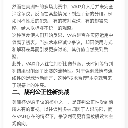
然而在美洲杯的多场比赛中，VAR介入后并未完全
消除争议，反而在某些情况下制造了新的分歧。例
如同样性质的犯规，有的被判点球，有的却被忽
略，给人以标准不统一的观感。
这种落差使人们开始反思，VAR是否在实际运用中
偏离了初衷。当技术本应减少争议，却因使用方式
和解释差异而引发更多讨论，其价值自然受到质
疑。
此外，VAR介入往往打断比赛节奏，长时间等待判
罚结果也削弱了比赛的流畅性。对于强调激情与连
续性的足球运动而言，这种“技术暂停”本身就带来
了观感上的冲突。
二、裁判公正性新挑战
美洲杯VAR争议的核心之一，是裁判公正性受到前
所未有的审视。以往误判多被归因于人眼局限，而
在VAR存在的情况下，争议判罚更容易被解读为主
观偏向。