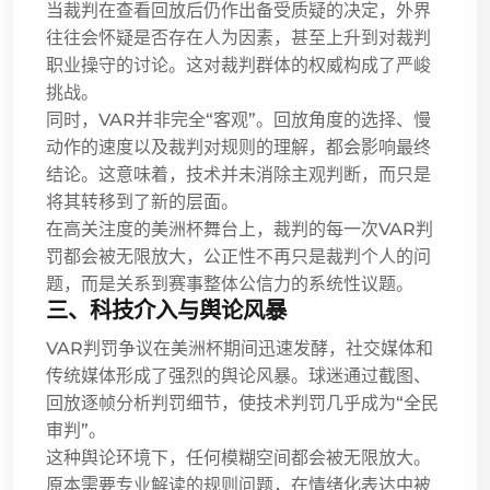
当裁判在查看回放后仍作出备受质疑的决定，外界
往往会怀疑是否存在人为因素，甚至上升到对裁判
职业操守的讨论。这对裁判群体的权威构成了严峻
挑战。
同时，VAR并非完全“客观”。回放角度的选择、慢
动作的速度以及裁判对规则的理解，都会影响最终
结论。这意味着，技术并未消除主观判断，而只是
将其转移到了新的层面。
在高关注度的美洲杯舞台上，裁判的每一次VAR判
罚都会被无限放大，公正性不再只是裁判个人的问
题，而是关系到赛事整体公信力的系统性议题。
三、科技介入与舆论风暴
VAR判罚争议在美洲杯期间迅速发酵，社交媒体和
传统媒体形成了强烈的舆论风暴。球迷通过截图、
回放逐帧分析判罚细节，使技术判罚几乎成为“全民
审判”。
这种舆论环境下，任何模糊空间都会被无限放大。
原本需要专业解读的规则问题，在情绪化表达中被