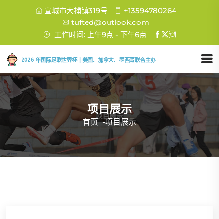
宣城市大捕镇319号
+13594780264
tufted@outlook.com
工作时间: 上午9点 - 下午6点
项目展示
首页
-
项目展示