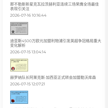
那不勒斯新星克瓦拉茨赫利亚连续三场荣膺全场最佳
表现引关注
2026-07-16 10:16:44
迪亚斯4500万欧元加盟利物浦引发英超争冠格局重大
变化解析
2026-07-15 13:04:14
赫罗纳队长阿莱克斯·加西亚正式转会加盟勒沃库森
2026-07-15 12:07:21