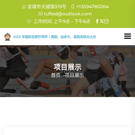
宣城市大捕镇319号
+13594780264
tufted@outlook.com
工作时间: 上午9点 - 下午6点
项目展示
首页
-
项目展示