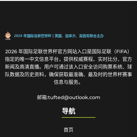
2026 年国际足联世界杯官方网站入口是国际足联（FIFA）
指定的唯一中文信息平台，提供权威赛程、实时比分、官方
新闻及高清直播。用户可通过该入口安全访问购票系统、球
队数据及历史资料，确保获取最准确、最及时的世界杯赛事
信息与服务。
邮箱:tufted@outlook.com
导航
首页