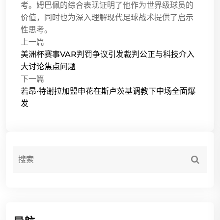
考。姆巴佩的综合表现证明了他作为世界级球员的
价值，同时也为深入理解现代足球战术提供了启示
性思考。
上一篇
美洲杯赛事VAR判罚争议引发裁判公正与科技介入
大讨论焦点问题
下一篇
若昂·特谢拉加盟申花在斯卢茨基调教下中场全面爆
发