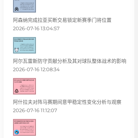
阿森纳完成拉亚买断交易锁定新赛季门将位置
2026-07-16 13:04:57
阿尔瓦雷斯防守贡献分析及其对球队整体战术的影响
2026-07-16 12:08:34
阿什拉夫对阵马赛期间意甲稳定性变化分析与观察
2026-07-16 11:12:07