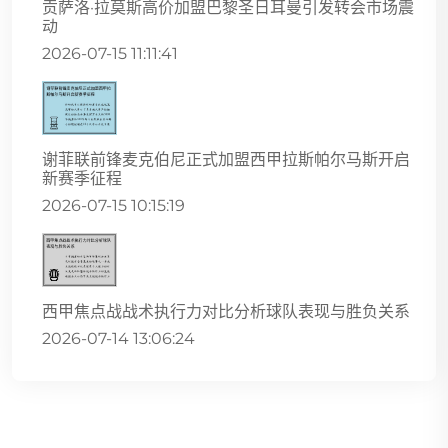
贡萨洛·拉莫斯高价加盟巴黎圣日耳曼引发转会市场震
动
2026-07-15 11:11:41
谢菲联前锋麦克伯尼正式加盟西甲拉斯帕尔马斯开启
新赛季征程
2026-07-15 10:15:19
西甲焦点战战术执行力对比分析球队表现与胜负关系
2026-07-14 13:06:24