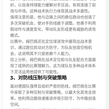
织，以自身持球能力缓解对手压迫，有效连接了前
场与中场。这种战术执行力体现其战术多面性。
值得注意的是，他与边锋之间的换位跑动也创造了
多次突破机会，使对手防线疲于调整。他善于利用
假动作与速度变化，带动队友形成更有威胁的进攻
模式。
比赛中，姆巴佩还在定位球进攻中展现出战术意
识，通过跑位扰动对方防守，为队友创造空档机
会，这说明其不只是依赖个人能力。
综上分析，姆巴佩在战术定位和与队友配合方面展
现了成熟的比赛理解力，这为球队在多种战术体系
下灵活运用他提供了可能性。
3、对防线压制与突破策略
面对德国队强悍且组织严密的防线，姆巴佩在比赛
中采取了多种压制与突破策略，以最大化其攻击效
率。他利用边路快速推进并吸引防守，为中路创造
空间。