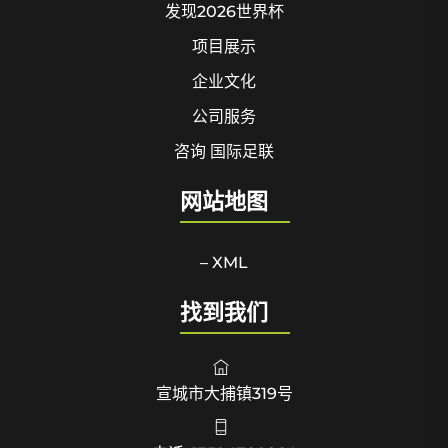
发现2026世界杯
项目展示
企业文化
公司服务
咨询 国际足联
网站地图
– XML
找到我们
宣城市大捕镇319号