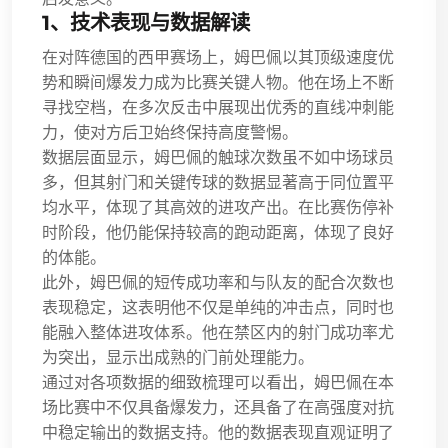
1、技术表现与数据解读
在对阵德国的西甲赛场上，姆巴佩以其顶级速度优
势和瞬间爆发力成为比赛关键人物。他在场上不断
寻找空档，在多次反击中展现出优秀的直线冲刺能
力，使对方后卫始终保持高度警惕。
数据层面显示，姆巴佩的触球次数虽不如中场球员
多，但其射门和关键传球的数据显著高于同位置平
均水平，体现了其高效的进攻产出。在比赛伤停补
时阶段，他仍能保持较高的跑动距离，体现了良好
的体能。
此外，姆巴佩的短传成功率和与队友的配合次数也
表现稳定，这表明他不仅是单纯的冲击点，同时也
能融入整体进攻体系。他在禁区内的射门成功率尤
为突出，显示出成熟的门前处理能力。
通过对各项数据的细致梳理可以看出，姆巴佩在本
场比赛中不仅具备爆发力，还具备了在高强度对抗
中稳定输出的数据支持。他的数据表现直观证明了